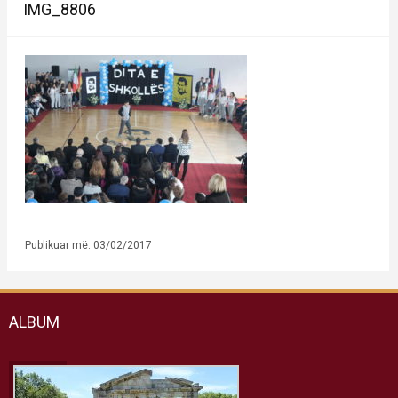
IMG_8806
Publikuar më: 03/02/2017
ALBUM