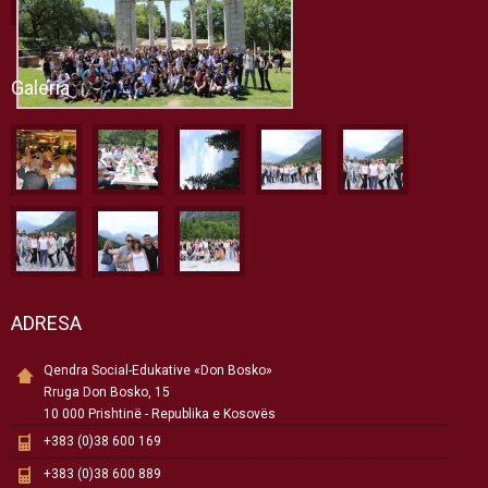
Galeria
ADRESA
Qendra Social-Edukative «Don Bosko»
Rruga Don Bosko, 15
10 000 Prishtinë - Republika e Kosovës
+383 (0)38 600 169
+383 (0)38 600 889