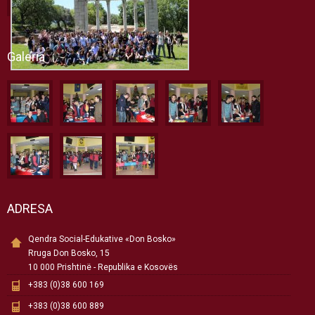
Galeria
ADRESA
Qendra Social-Edukative «Don Bosko»
Rruga Don Bosko, 15
10 000 Prishtinë - Republika e Kosovës
+383 (0)38 600 169
+383 (0)38 600 889