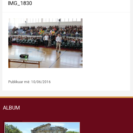
IMG_1830
Publikuar më: 10/06/2016
ALBUM