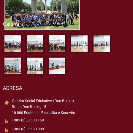
Galeria
ADRESA
Qendra Social-Edukative «Don Bosko»
Rruga Don Bosko, 15
10 000 Prishtinë - Republika e Kosovës
+383 (0)38 600 169
+383 (0)38 600 889