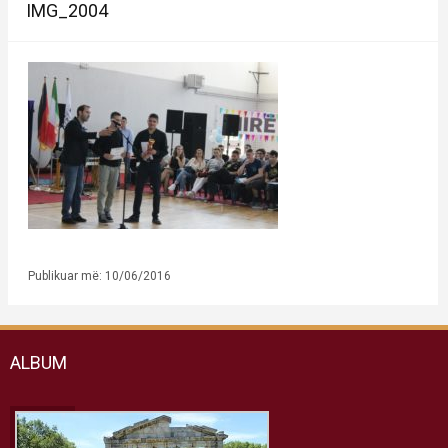
IMG_2004
Publikuar më: 10/06/2016
ALBUM