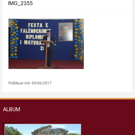
IMG_2355
Publikuar më: 09/06/2017
ALBUM