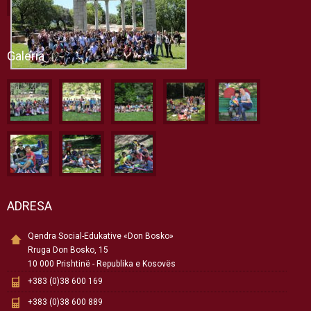
Galeria
ADRESA
Qendra Social-Edukative «Don Bosko»
Rruga Don Bosko, 15
10 000 Prishtinë - Republika e Kosovës
+383 (0)38 600 169
+383 (0)38 600 889