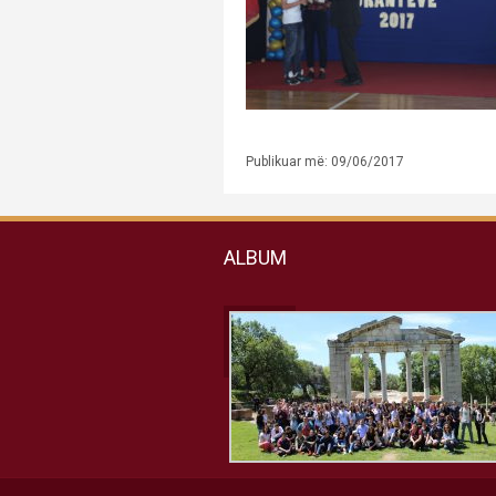
Publikuar më: 09/06/2017
ALBUM