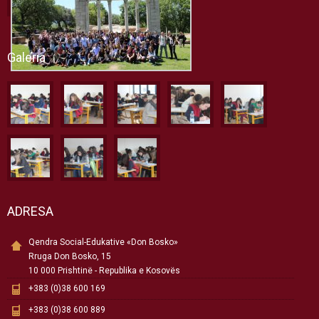
Galeria
ADRESA
Qendra Social-Edukative «Don Bosko»
Rruga Don Bosko, 15
10 000 Prishtinë - Republika e Kosovës
+383 (0)38 600 169
+383 (0)38 600 889