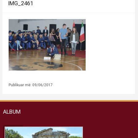
IMG_2461
Publikuar më: 09/06/2017
ALBUM