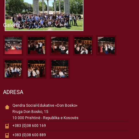
Galeria
ADRESA
Qendra Social-Edukative «Don Bosko»
Rruga Don Bosko, 15
10 000 Prishtinë - Republika e Kosovës
+383 (0)38 600 169
+383 (0)38 600 889