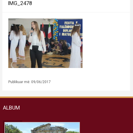
IMG_2478
Publikuar më: 09/06/2017
ALBUM