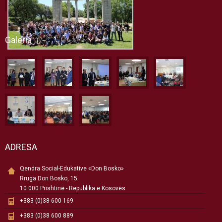
Galeria
ADRESA
Qendra Social-Edukative «Don Bosko»
Rruga Don Bosko, 15
10 000 Prishtinë - Republika e Kosovës
+383 (0)38 600 169
+383 (0)38 600 889