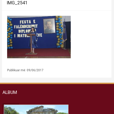
IMG_2541
Publikuar më: 09/06/2017
ALBUM