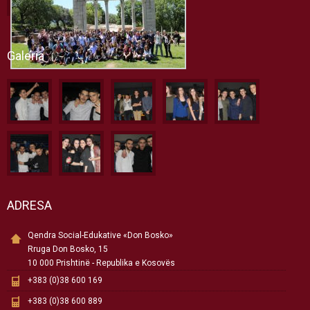
Galeria
ADRESA
Qendra Social-Edukative «Don Bosko»
Rruga Don Bosko, 15
10 000 Prishtinë - Republika e Kosovës
+383 (0)38 600 169
+383 (0)38 600 889