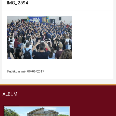
IMG_2594
Publikuar më: 09/06/2017
ALBUM