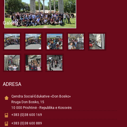
Galeria
ADRESA
Qendra Social-Edukative «Don Bosko»
Rruga Don Bosko, 15
10 000 Prishtinë - Republika e Kosovës
+383 (0)38 600 169
+383 (0)38 600 889