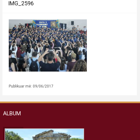
IMG_2596
Publikuar më: 09/06/2017
ALBUM