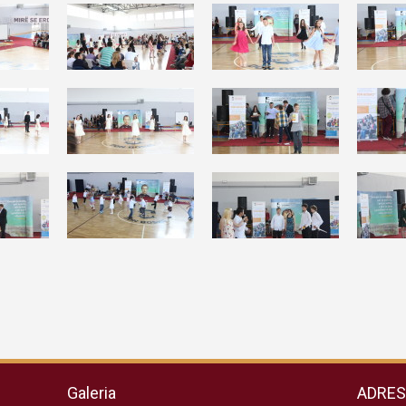
Galeria
ADRE