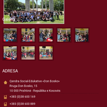
Galeria
ADRESA
Qendra Social-Edukative «Don Bosko»
Rruga Don Bosko, 15
10 000 Prishtinë - Republika e Kosovës
+383 (0)38 600 169
+383 (0)38 600 889