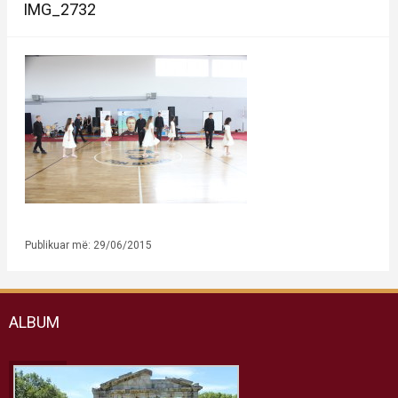
IMG_2732
Publikuar më: 29/06/2015
ALBUM