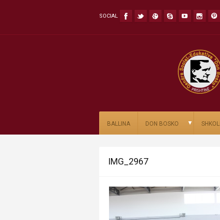
SOCIAL
▼
BALLINA
DON BOSKO
SHKOL
IMG_2967