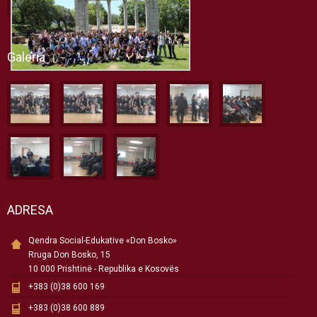
Galeria
ADRESA
Qendra Social-Edukative «Don Bosko»
Rruga Don Bosko, 15
10 000 Prishtinë - Republika e Kosovës
+383 (0)38 600 169
+383 (0)38 600 889