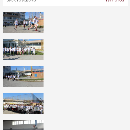
BACK TO ALBUMS
18
PHOTOS