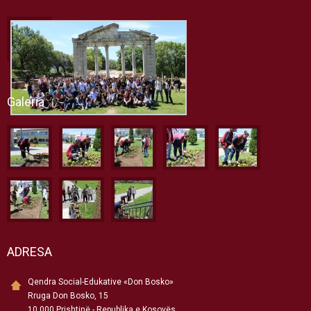
Galeria
ADRESA
Qendra Social-Edukative «Don Bosko»
Rruga Don Bosko, 15
10 000 Prishtinë - Republika e Kosovës