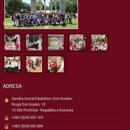
Galeria
ADRESA
Qendra Social-Edukative «Don Bosko»
Rruga Don Bosko, 15
10 000 Prishtinë - Republika e Kosovës
+383 (0)38 600 169
+383 (0)38 600 889