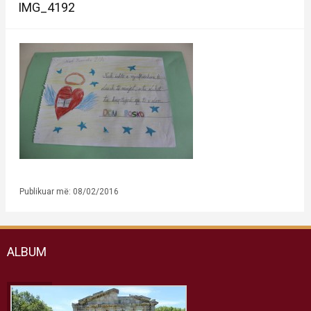
IMG_4192
Publikuar më: 08/02/2016
ALBUM