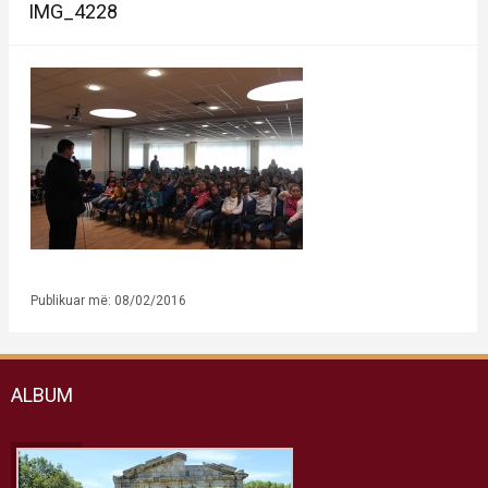
IMG_4228
Publikuar më: 08/02/2016
ALBUM