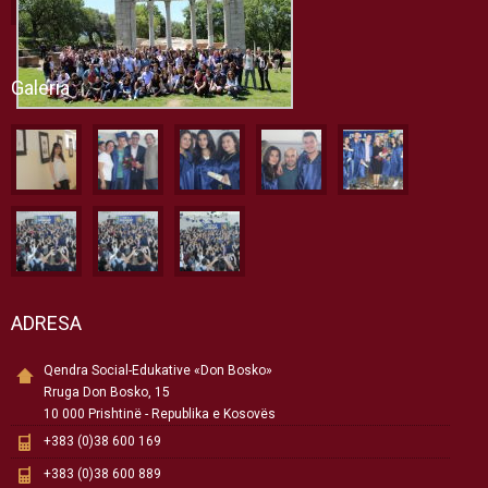
Galeria
ADRESA
Qendra Social-Edukative «Don Bosko»
Rruga Don Bosko, 15
10 000 Prishtinë - Republika e Kosovës
+383 (0)38 600 169
+383 (0)38 600 889