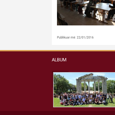
Publikuar më: 22/01/2016
ALBUM