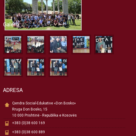
Galeria
ADRESA
Qendra Social-Edukative «Don Bosko»
Rruga Don Bosko, 15
10 000 Prishtinë - Republika e Kosovës
+383 (0)38 600 169
+383 (0)38 600 889