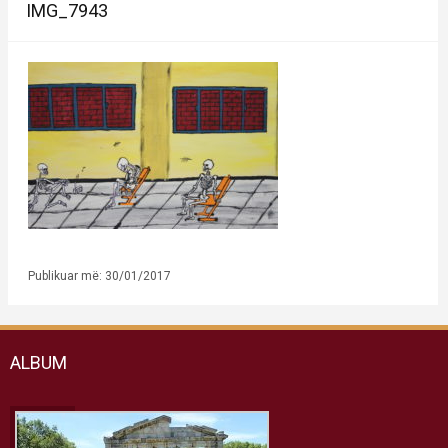
IMG_7943
Publikuar më: 30/01/2017
ALBUM