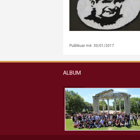
Publikuar më: 30/01/2017
ALBUM