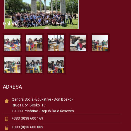
Galeria
ADRESA
Qendra Social-Edukative «Don Bosko»
Rruga Don Bosko, 15
10 000 Prishtinë - Republika e Kosovës
+383 (0)38 600 169
+383 (0)38 600 889