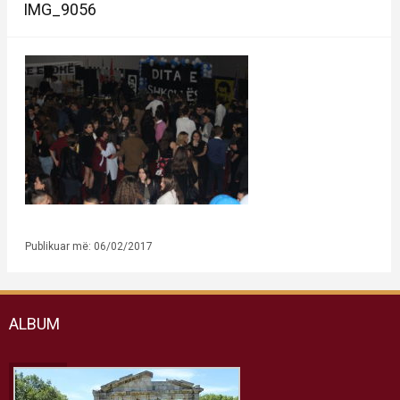
IMG_9056
Publikuar më: 06/02/2017
ALBUM