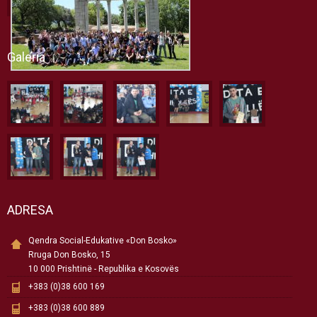
Galeria
ADRESA
Qendra Social-Edukative «Don Bosko»
Rruga Don Bosko, 15
10 000 Prishtinë - Republika e Kosovës
+383 (0)38 600 169
+383 (0)38 600 889