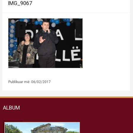
IMG_9067
Publikuar më: 06/02/2017
ALBUM