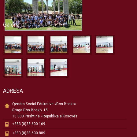
Galeria
ADRESA
Qendra Social-Edukative «Don Bosko»
Rruga Don Bosko, 15
10 000 Prishtinë - Republika e Kosovës
+383 (0)38 600 169
+383 (0)38 600 889