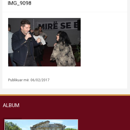
IMG_9098
Publikuar më: 06/02/2017
ALBUM