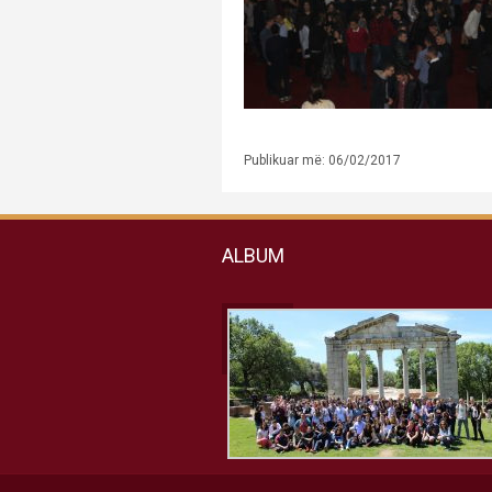
Publikuar më: 06/02/2017
ALBUM