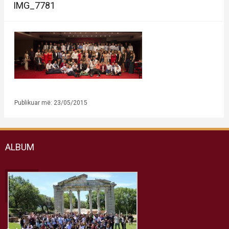
IMG_7781
Publikuar më: 23/05/2015
ALBUM