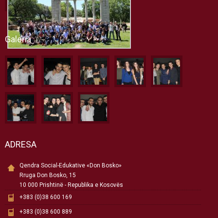
Galeria
ADRESA
Qendra Social-Edukative «Don Bosko»
Rruga Don Bosko, 15
10 000 Prishtinë - Republika e Kosovës
+383 (0)38 600 169
+383 (0)38 600 889