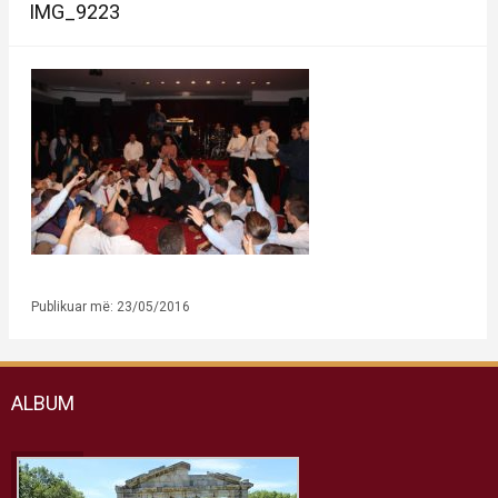
IMG_9223
Publikuar më: 23/05/2016
ALBUM