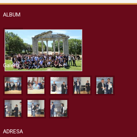
ALBUM
Galeria
ADRESA