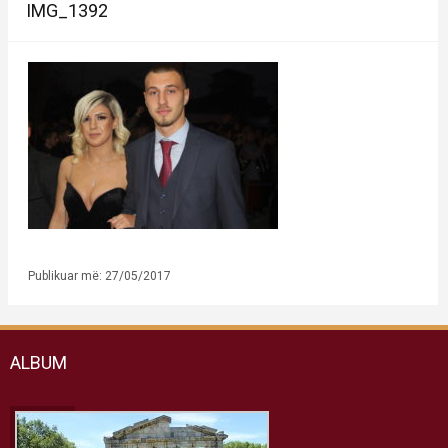
IMG_1392
Publikuar më: 27/05/2017
ALBUM