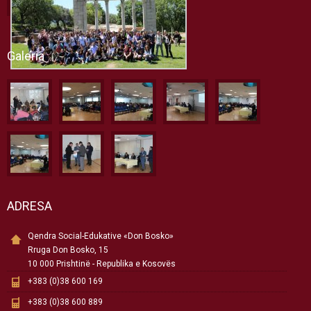
Galeria
ADRESA
Qendra Social-Edukative «Don Bosko»
Rruga Don Bosko, 15
10 000 Prishtinë - Republika e Kosovës
+383 (0)38 600 169
+383 (0)38 600 889