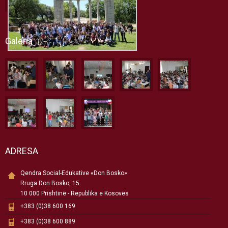
Galeria
ADRESA
Qendra Social-Edukative «Don Bosko»
Rruga Don Bosko, 15
10 000 Prishtinë - Republika e Kosovës
+383 (0)38 600 169
+383 (0)38 600 889