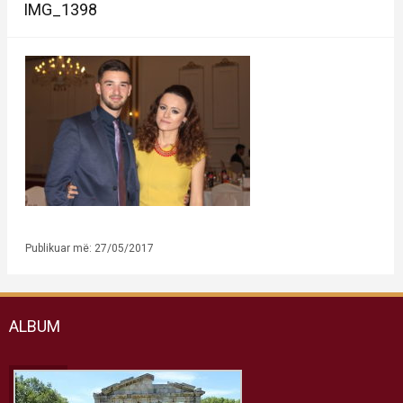
IMG_1398
Publikuar më: 27/05/2017
ALBUM