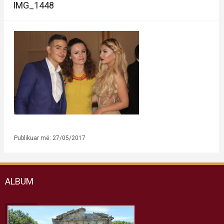
IMG_1448
Publikuar më: 27/05/2017
ALBUM