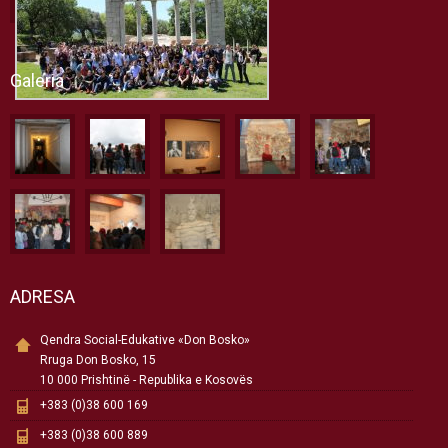
Galeria
ADRESA
Qendra Social-Edukative «Don Bosko»
Rruga Don Bosko, 15
10 000 Prishtinë - Republika e Kosovës
+383 (0)38 600 169
+383 (0)38 600 889