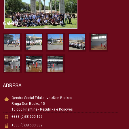
Galeria
ADRESA
Qendra Social-Edukative «Don Bosko»
Rruga Don Bosko, 15
10 000 Prishtinë - Republika e Kosovës
+383 (0)38 600 169
+383 (0)38 600 889