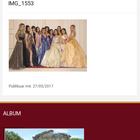
IMG_1553
Publikuar më: 27/05/2017
ALBUM