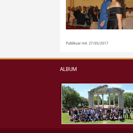
Publikuar më: 27/05/2017
ALBUM