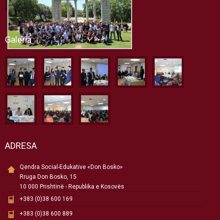
Galeria
ADRESA
Qendra Social-Edukative «Don Bosko»
Rruga Don Bosko, 15
10 000 Prishtinë - Republika e Kosovës
+383 (0)38 600 169
+383 (0)38 600 889