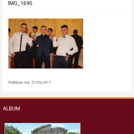
IMG_1690
Publikuar më: 27/05/2017
ALBUM