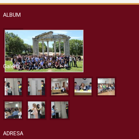
ALBUM
Galeria
ADRESA