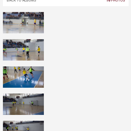
BACK TO ALBUMS
16
PHOTOS