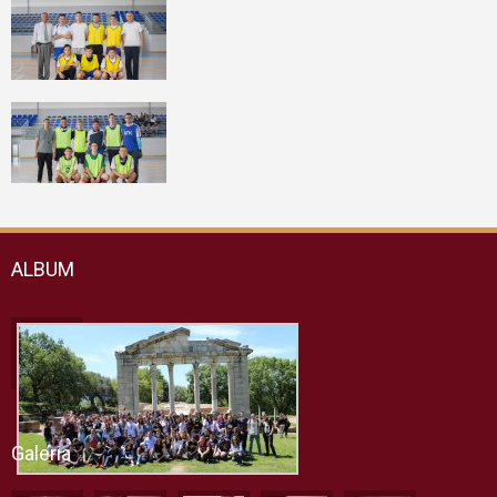
ALBUM
Galeria