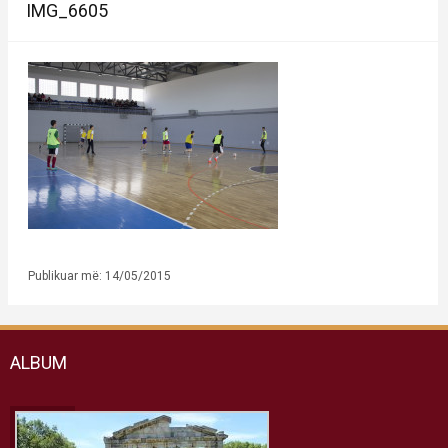
IMG_6605
Publikuar më: 14/05/2015
ALBUM