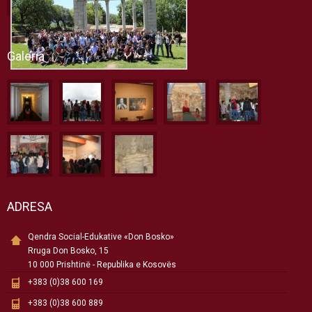
Galeria
ADRESA
Qendra Social-Edukative «Don Bosko»
Rruga Don Bosko, 15
10 000 Prishtinë - Republika e Kosovës
+383 (0)38 600 169
+383 (0)38 600 889