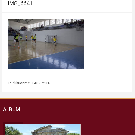
IMG_6641
Publikuar më: 14/05/2015
ALBUM