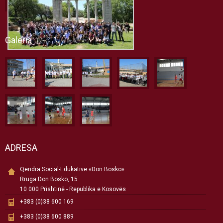
Galeria
ADRESA
Qendra Social-Edukative «Don Bosko»
Rruga Don Bosko, 15
10 000 Prishtinë - Republika e Kosovës
+383 (0)38 600 169
+383 (0)38 600 889