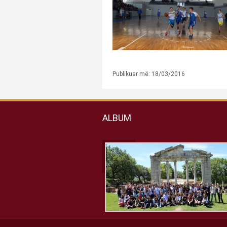
Publikuar më: 18/03/2016
ALBUM