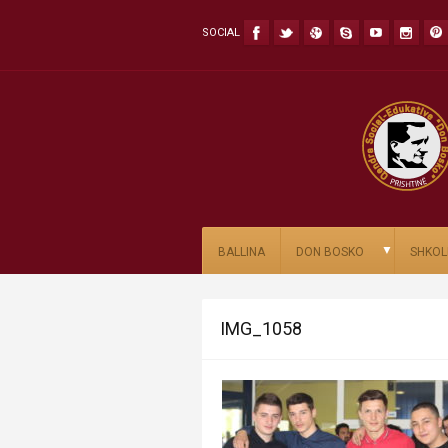
SOCIAL
▼
BALLINA
DON BOSKO
SHKOL
IMG_1058