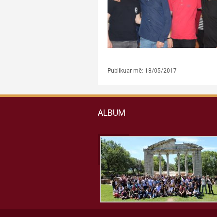
Publikuar më: 18/05/2017
ALBUM