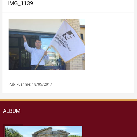
IMG_1139
Publikuar më: 18/05/2017
ALBUM