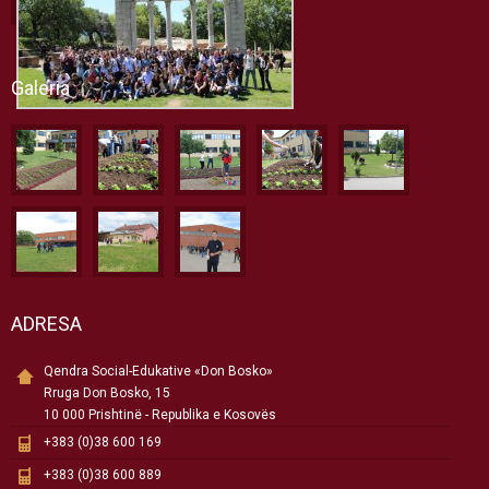
Galeria
ADRESA
Qendra Social-Edukative «Don Bosko»
Rruga Don Bosko, 15
10 000 Prishtinë - Republika e Kosovës
+383 (0)38 600 169
+383 (0)38 600 889