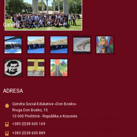
Galeria
ADRESA
Qendra Social-Edukative «Don Bosko»
Rruga Don Bosko, 15
10 000 Prishtinë - Republika e Kosovës
+383 (0)38 600 169
+383 (0)38 600 889