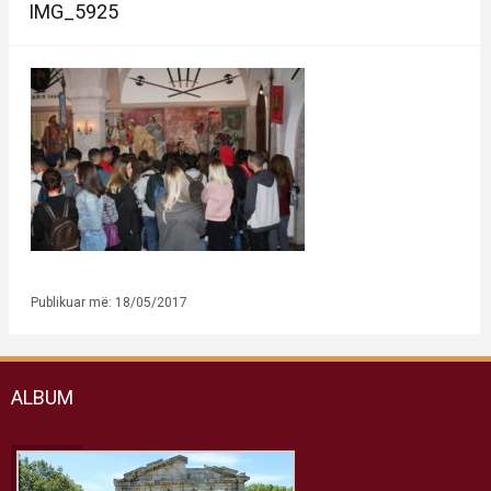
IMG_5925
Publikuar më: 18/05/2017
ALBUM