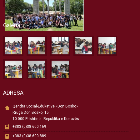
Galeria
ADRESA
Qendra Social-Edukative «Don Bosko»
Rruga Don Bosko, 15
10 000 Prishtinë - Republika e Kosovës
+383 (0)38 600 169
+383 (0)38 600 889