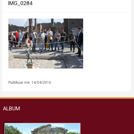
IMG_0284
Publikuar më: 14/04/2016
ALBUM