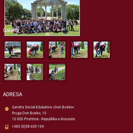
Galeria
ADRESA
Qendra Social-Edukative «Don Bosko»
Rruga Don Bosko, 15
10 000 Prishtinë - Republika e Kosovës
+383 (0)38 600 169