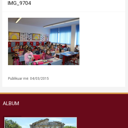
IMG_9704
Publikuar më: 04/03/2015
ALBUM