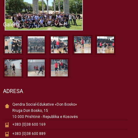
Galeria
ADRESA
Qendra Social-Edukative «Don Bosko»
Rruga Don Bosko, 15
10 000 Prishtinë - Republika e Kosovës
+383 (0)38 600 169
+383 (0)38 600 889