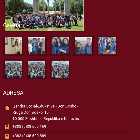
Galeria
ADRESA
Qendra Social-Edukative «Don Bosko»
Rruga Don Bosko, 15
10 000 Prishtinë - Republika e Kosovës
+383 (0)38 600 169
+383 (0)38 600 889