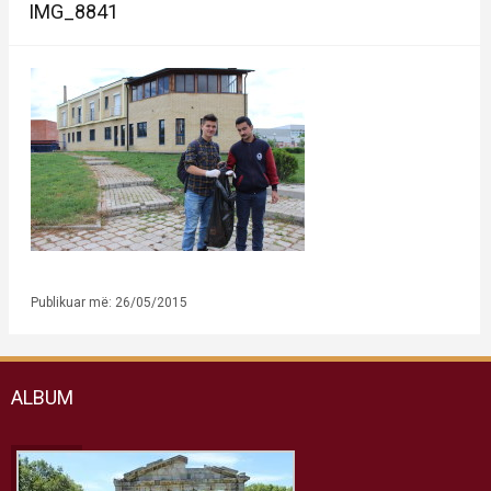
IMG_8841
Publikuar më: 26/05/2015
ALBUM