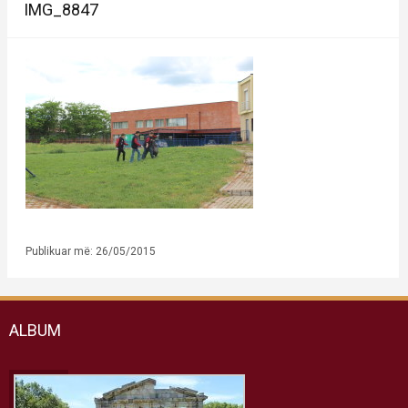
IMG_8847
Publikuar më: 26/05/2015
ALBUM