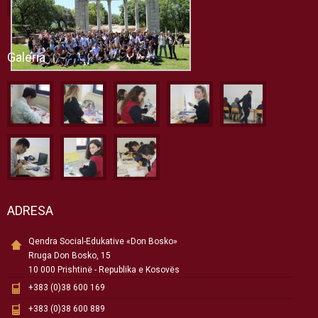
Galeria
ADRESA
Qendra Social-Edukative «Don Bosko»
Rruga Don Bosko, 15
10 000 Prishtinë - Republika e Kosovës
+383 (0)38 600 169
+383 (0)38 600 889