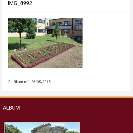
IMG_8992
Publikuar më: 26/05/2015
ALBUM