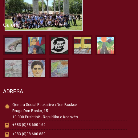
Galeria
ADRESA
Qendra Social-Edukative «Don Bosko»
Rruga Don Bosko, 15
10 000 Prishtinë - Republika e Kosovës
+383 (0)38 600 169
+383 (0)38 600 889