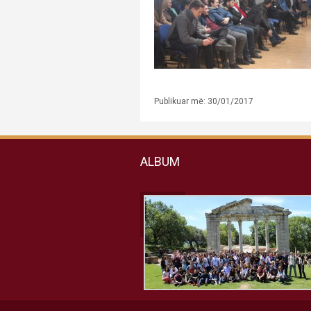
Publikuar më: 30/01/2017
ALBUM