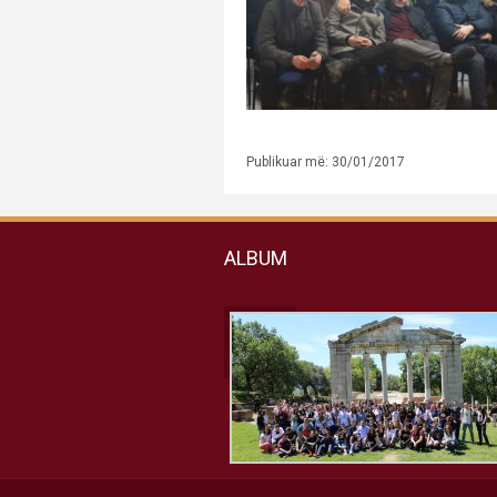
Publikuar më: 30/01/2017
ALBUM