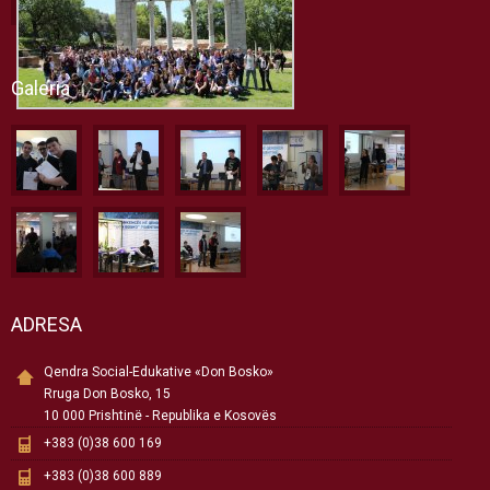
Galeria
ADRESA
Qendra Social-Edukative «Don Bosko»
Rruga Don Bosko, 15
10 000 Prishtinë - Republika e Kosovës
+383 (0)38 600 169
+383 (0)38 600 889